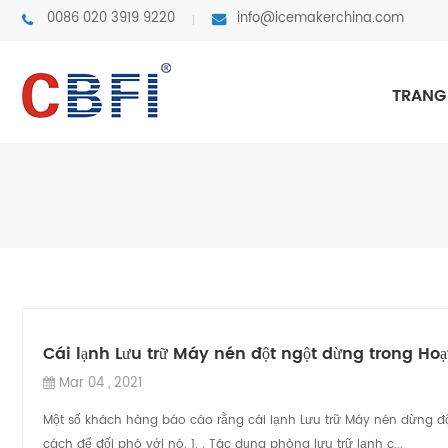
0086 020 3919 9220
info@icemakerchina.com
TRANG
Cái lạnh Lưu trữ Máy nén đột ngột dừng trong Ho
Mar 04 , 2021
Một số khách hàng báo cáo rằng cái lạnh Lưu trữ Máy nén dừng đột
cách để đối phó với nó. 1. . Tác dụng phòng lưu trữ lạnh c...