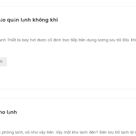
 bảo quản lạnh không khí
h Thiết bị bay hơi được cố định trực tiếp trên dung lượng lưu trữ Đĩa. Khi 
nh
kho lạnh
 phòng lạnh, và như vậy trên. Vậy một kho lạnh đèn? Đèn lưu trữ lạnh là