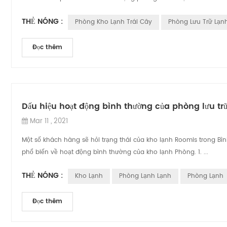
THẺ NÓNG :
Phòng Kho Lạnh Trái Cây
Phòng Lưu Trữ Lạn
Đọc thêm
Dấu hiệu hoạt động bình thường của phòng lưu trữ
Mar 11 , 2021
Một số khách hàng sẽ hỏi trạng thái của kho lạnh Roomis trong Bì
phổ biến về hoạt động bình thường của kho lạnh Phòng. 1. ...
THẺ NÓNG :
Kho Lạnh
Phòng Lạnh Lạnh
Phòng Lạnh
Đọc thêm