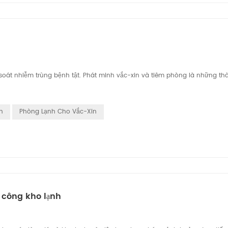
soát nhiễm trùng bệnh tật. Phát minh vắc-xin và tiêm phòng là những th
h
Phòng Lạnh Cho Vắc-Xin
 công kho lạnh