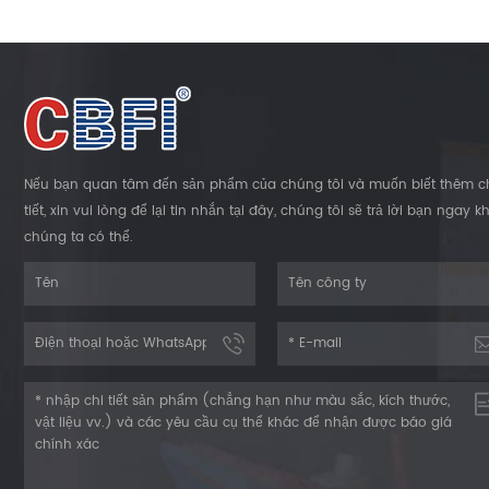
Nếu bạn quan tâm đến sản phẩm của chúng tôi và muốn biết thêm c
tiết, xin vui lòng để lại tin nhắn tại đây, chúng tôi sẽ trả lời bạn ngay kh
chúng ta có thể.