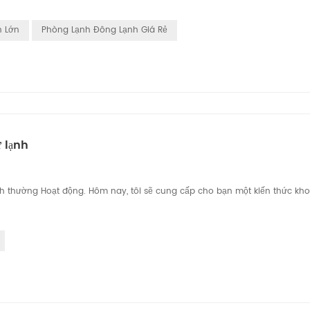
h Lớn
Phòng Lạnh Đông Lạnh Giá Rẻ
 lạnh
nh thường Hoạt động. Hôm nay, tôi sẽ cung cấp cho bạn một kiến ​​thức kh