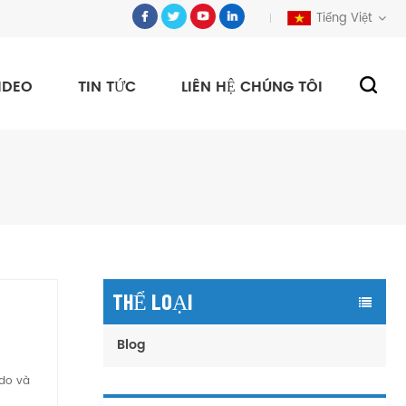
Tiếng Việt
IDEO
TIN TỨC
LIÊN HỆ CHÚNG TÔI
THỂ LOẠI
Blog
 do và