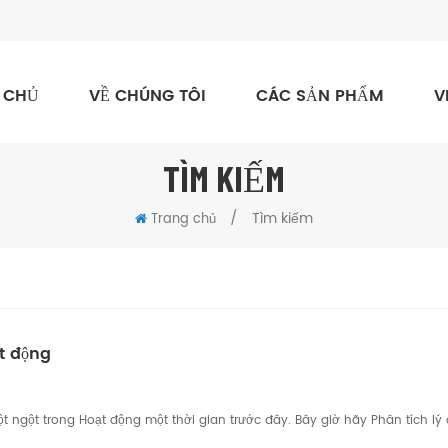
 CHỦ
VỀ CHÚNG TÔI
CÁC SẢN PHẨM
V
TÌM KIẾM
/
Tìm kiếm
Trang chủ
ạt động
 ngột trong Hoạt động một thời gian trước đây. Bây giờ hãy Phân tích lý