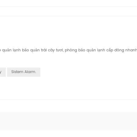
o quản lạnh bảo quản trái cây tươi, phòng bảo quản lạnh cấp đông nhanh 
y
Sistem Alarm.