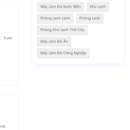
Máy Làm Đá Nước Biển
Kho Lạnh
Phòng Lạnh Lạnh
Phòng Lạnh
Phòng Kho Lạnh Trái Cây
. Thiết
Máy Làm Đá Ăn
Máy Làm Đá Công Nghiệp
 một