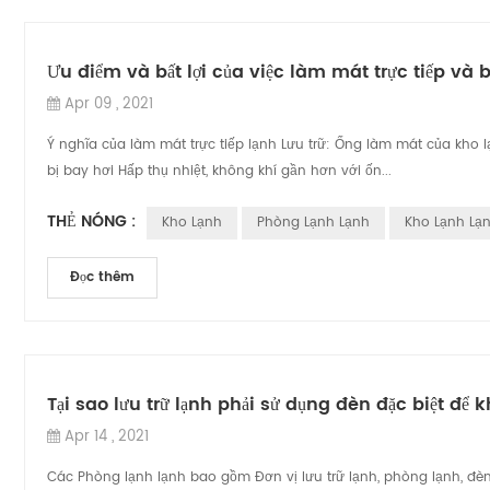
Ưu điểm và bất lợi của việc làm mát trực tiếp và
Apr 09 , 2021
Ý nghĩa của làm mát trực tiếp lạnh Lưu trữ: Ống làm mát của kho lạn
bị bay hơi Hấp thụ nhiệt, không khí gần hơn với ốn...
THẺ NÓNG :
Kho Lạnh
Phòng Lạnh Lạnh
Kho Lạnh Lạ
Đọc thêm
Tại sao lưu trữ lạnh phải sử dụng đèn đặc biệt để 
Apr 14 , 2021
Các Phòng lạnh lạnh bao gồm Đơn vị lưu trữ lạnh, phòng lạnh, đèn