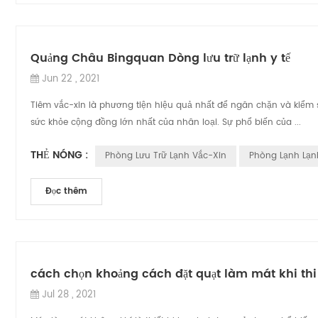
Quảng Châu Bingquan Dòng lưu trữ lạnh y tế
Jun 22 , 2021
Tiêm vắc-xin là phương tiện hiệu quả nhất để ngăn chặn và kiểm 
sức khỏe cộng đồng lớn nhất của nhân loại. Sự phổ biến của ...
THẺ NÓNG :
Phòng Lưu Trữ Lạnh Vắc-Xin
Phòng Lạnh Lạn
Đọc thêm
cách chọn khoảng cách đặt quạt làm mát khi thi
Jul 28 , 2021