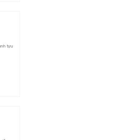
ành tựu