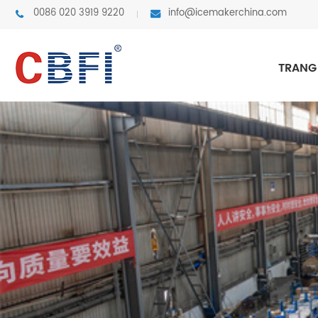
0086 020 3919 9220
info@icemakerchina.com
TRANG