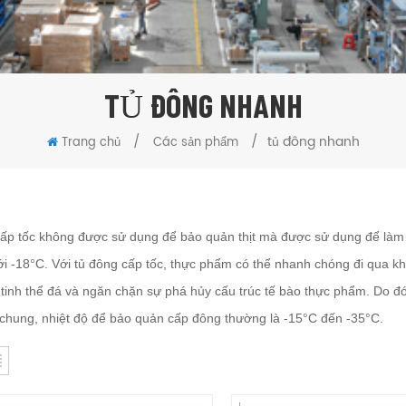
TỦ ĐÔNG NHANH
/
/
tủ đông nhanh
Trang chủ
Các sản phẩm
ấp tốc không được sử dụng để bảo quản thịt mà được sử dụng để làm đ
i -18°C. Với tủ đông cấp tốc, thực phẩm có thể nhanh chóng đi qua khu
 tinh thể đá và ngăn chặn sự phá hủy cấu trúc tế bào thực phẩm. Do đó
i chung, nhiệt độ để bảo quản cấp đông thường là -15°C đến -35°C.