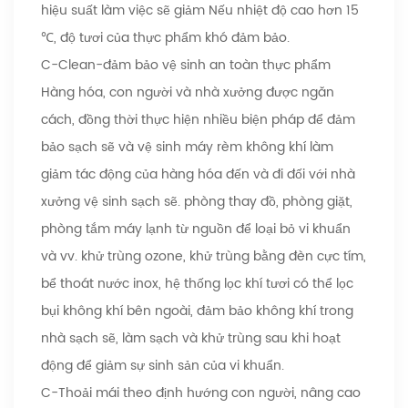
hiệu suất làm việc sẽ giảm Nếu nhiệt độ cao hơn 15
℃, độ tươi của thực phẩm khó đảm bảo.
C-Clean-đảm bảo vệ sinh an toàn thực phẩm
Hàng hóa, con người và nhà xưởng được ngăn
cách, đồng thời thực hiện nhiều biện pháp để đảm
bảo sạch sẽ và vệ sinh máy rèm không khí làm
giảm tác động của hàng hóa đến và đi đối với nhà
xưởng vệ sinh sạch sẽ. phòng thay đồ, phòng giặt,
phòng tắm máy lạnh từ nguồn để loại bỏ vi khuẩn
và vv. khử trùng ozone, khử trùng bằng đèn cực tím,
bể thoát nước inox, hệ thống lọc khí tươi có thể lọc
bụi không khí bên ngoài, đảm bảo không khí trong
nhà sạch sẽ, làm sạch và khử trùng sau khi hoạt
động để giảm sự sinh sản của vi khuẩn.
C-Thoải mái theo định hướng con người, nâng cao