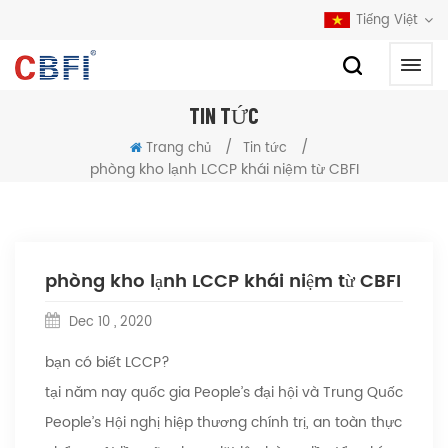
Tiếng Việt
TIN TỨC
/
/
Trang chủ
Tin tức
phòng kho lạnh LCCP khái niệm từ CBFI
phòng kho lạnh LCCP khái niệm từ CBFI
Dec 10 , 2020
bạn có biết LCCP?
tại năm nay quốc gia People’s đại hội và Trung Quốc
People’s Hội nghị hiệp thương chính trị, an toàn thực