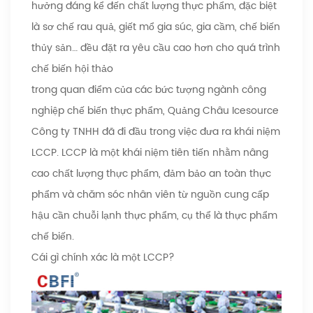
hưởng đáng kể đến chất lượng thực phẩm, đặc biệt
là sơ chế rau quả, giết mổ gia súc, gia cầm, chế biến
thủy sản… đều đặt ra yêu cầu cao hơn cho quá trình
chế biến hội thảo
trong quan điểm của các bức tượng ngành công
nghiệp chế biến thực phẩm, Quảng Châu Icesource
Công ty TNHH đã đi đầu trong việc đưa ra khái niệm
LCCP. LCCP là một khái niệm tiên tiến nhằm nâng
cao chất lượng thực phẩm, đảm bảo an toàn thực
phẩm và chăm sóc nhân viên từ nguồn cung cấp
hậu cần chuỗi lạnh thực phẩm, cụ thể là thực phẩm
chế biến.
Cái gì chính xác là một LCCP?