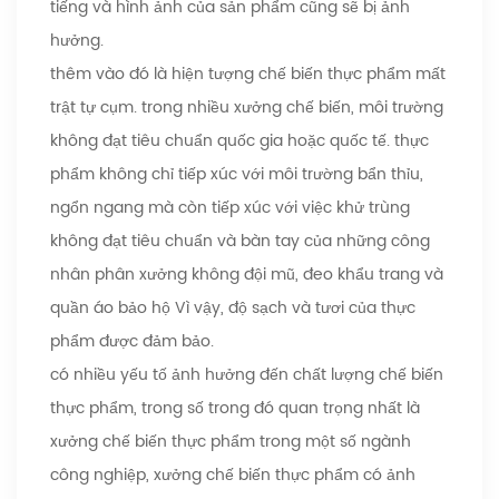
tiếng và hình ảnh của sản phẩm cũng sẽ bị ảnh
hưởng.
thêm vào đó là hiện tượng chế biến thực phẩm mất
trật tự cụm. trong nhiều xưởng chế biến, môi trường
không đạt tiêu chuẩn quốc gia hoặc quốc tế. thực
phẩm không chỉ tiếp xúc với môi trường bẩn thỉu,
ngổn ngang mà còn tiếp xúc với việc khử trùng
không đạt tiêu chuẩn và bàn tay của những công
nhân phân xưởng không đội mũ, đeo khẩu trang và
quần áo bảo hộ Vì vậy, độ sạch và tươi của thực
phẩm được đảm bảo.
có nhiều yếu tố ảnh hưởng đến chất lượng chế biến
thực phẩm, trong số trong đó quan trọng nhất là
xưởng chế biến thực phẩm trong một số ngành
công nghiệp, xưởng chế biến thực phẩm có ảnh