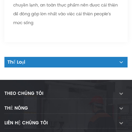
chuyền lạnh, an toàn thực phẩm nên được cải thiện
để đóng góp lớn nhất vào việc cải thiện people’s
mức sống
Thể Loại
THEO CHÚNG TÔI
THẺ NÓNG
LIÊN HỆ CHÚNG TÔI