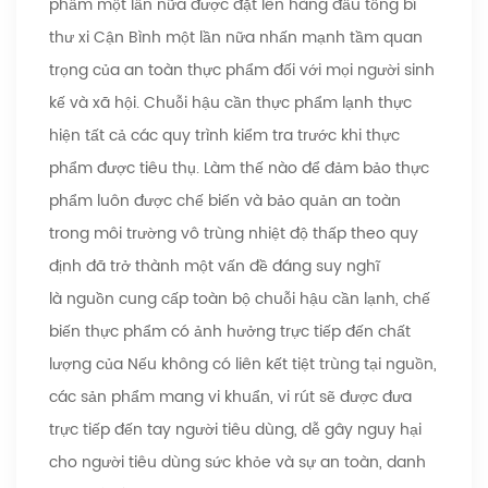
phẩm một lần nữa được đặt lên hàng đầu tổng bí
thư xi Cận Bình một lần nữa nhấn mạnh tầm quan
trọng của an toàn thực phẩm đối với mọi người sinh
kế và xã hội. Chuỗi hậu cần thực phẩm lạnh thực
hiện tất cả các quy trình kiểm tra trước khi thực
phẩm được tiêu thụ. Làm thế nào để đảm bảo thực
phẩm luôn được chế biến và bảo quản an toàn
trong môi trường vô trùng nhiệt độ thấp theo quy
định đã trở thành một vấn đề đáng suy nghĩ
là nguồn cung cấp toàn bộ chuỗi hậu cần lạnh, chế
biến thực phẩm có ảnh hưởng trực tiếp đến chất
lượng của Nếu không có liên kết tiệt trùng tại nguồn,
các sản phẩm mang vi khuẩn, vi rút sẽ được đưa
trực tiếp đến tay người tiêu dùng, dễ gây nguy hại
cho người tiêu dùng sức khỏe và sự an toàn, danh