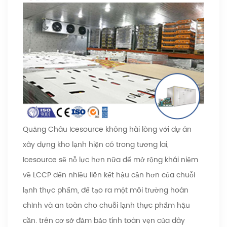
Quảng Châu Icesource không hài lòng với dự án
xây dựng kho lạnh hiện có trong tương lai,
Icesource sẽ nỗ lực hơn nữa để mở rộng khái niệm
về LCCP đến nhiều liên kết hậu cần hơn của chuỗi
lạnh thực phẩm, để tạo ra một môi trường hoàn
chỉnh và an toàn cho chuỗi lạnh thực phẩm hậu
cần. trên cơ sở đảm bảo tính toàn vẹn của dây