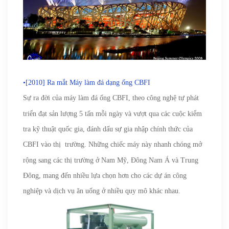
•[2010] Ra mắt Máy làm đá dạng ống CBFI
Sự ra đời của
máy làm đá ống CBFI, theo công nghệ tự phát
triển đạt sản lượng 5 tấn mỗi ngày và vượt qua các cuộc kiểm
tra kỹ thuật quốc gia, đánh dấu sự gia nhập chính thức của
CBFI vào thị
trường. Những chiếc máy này nhanh chóng mở
rộng sang các thị trường ở Nam Mỹ, Đông Nam Á và Trung
Đông, mang đến nhiều lựa chọn hơn cho các dự án công
nghiệp và dịch vụ ăn uống ở nhiều quy mô khác nhau.