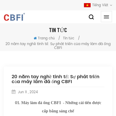
Tiếng Việt
TIN TỨC
/
/
Trang chủ
Tin tức
20 năm tay nghề tinh tế: Sự phát triển của máy làm đá ống
CBFI
20 năm tay nghề tinh tế: Sự phát triển
của máy làm đá ống CBFI
Jun 11 , 2024
Máy làm đá ống CBFI
- Những cải tiến được
01.
cấp bằng sáng chế