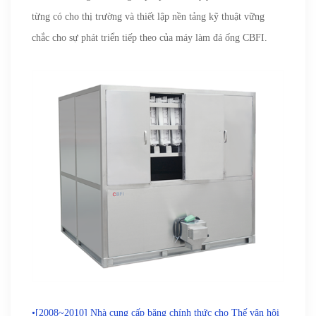
từng có cho thị trường và thiết lập nền tảng kỹ thuật vững
chắc cho sự phát triển tiếp theo của
máy làm đá ống CBFI.
•[2008~2010] Nhà cung cấp băng chính thức cho Thế vận hội