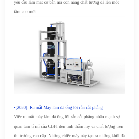
yêu cầu làm mát cơ bản mà còn nâng chất lượng đá lên một
tầm cao mới.
•[2020]: Ra mắt Máy làm đá ống lõi rắn cắt phẳng
Việc ra mắt máy làm đá ống lõi rắn cắt phẳng nhấn mạnh
sự
quan tâm tỉ mỉ của CBFI đến tính thẩm mỹ và chất lượng trên
thị trường cao cấp. Những chiếc máy này tạo ra những khối đá