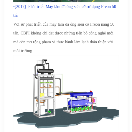
•[2017]: Phát triển Máy làm đá ống siêu cỡ sử dụng Freon 50
tấn
Với sự phát triển của máy làm đá ống siêu cỡ Freon nặng 50
tấn, CBFI không chỉ đạt được những tiến bộ công nghệ mới
mà còn mở rộng phạm vi thực hành làm lạnh thân thiện với
môi trường.