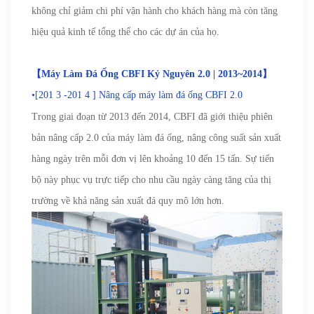
không chỉ giảm chi phí vận hành cho khách hàng mà còn tăng
hiệu quả kinh tế tổng thể cho các dự án của họ.
【
Máy Làm Đá Ống CBFI Kỷ Nguyên 2.0 | 2013~2014】
•[201
3
-201
4
]
Nâng cấp máy làm đá ống CBFI 2.0
Trong giai đoạn từ 2013 đến 2014, CBFI đã giới thiệu phiên
bản nâng cấp 2.0 của máy làm đá ống, nâng công suất sản xuất
hàng ngày trên mỗi đơn vị lên khoảng 10 đến 15 tấn. Sự tiến
bộ này phục vụ trực tiếp cho nhu cầu ngày càng tăng của thị
trường về khả năng sản xuất đá quy mô lớn hơn.