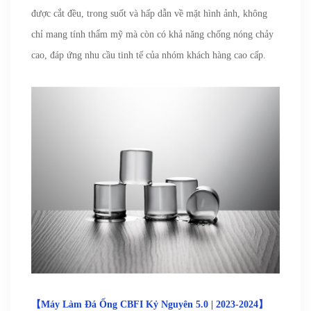
được cắt đều, trong suốt và hấp dẫn về mặt hình ảnh, không
chỉ mang tính thẩm mỹ mà còn có khả năng chống nóng chảy
cao, đáp ứng nhu cầu tinh tế của nhóm khách hàng cao cấp.
【
Máy Làm Đá Ống CBFI Kỷ Nguyên 5.0 | 2023-2024】