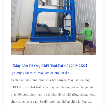
【
Máy Làm Đá Ống CBFI Thời Đại 4.0 | 2019-2022】
•[2019]: Giới thiệu Máy làm đá ống lõi rắn
Đánh dấu buổi bình minh của Kỷ nguyên Máy làm đá ống
CBFI 4.0, sự phát triển của máy làm đá ống lõi rắn là yếu tố
thay đổi cuộc chơi, tạo ra các khối đá có khả năng chống nóng
chảy được nâng cao. Sự đổi mới này không chỉ đáp ứng các