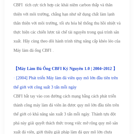
CBFI
tích cực tích hợp các khái niệm carbon thấp và thân
thiện với môi trường, chẳng hạn như sử dụng chất làm lạnh
thân thiện với môi trường, tối ưu hóa hệ thống thu hồi nhiệt và
thực hiện các chiến lược tái chế tài nguyên trong quá trình sản
xuất. Hãy cùng theo dõi hành trình từng nâng cấp
khéo léo
của
Máy làm đá ống
CBFI
.
【
Máy Làm Đá Ống CBFI Kỷ Nguyên 1.0 | 2004~2012
】
·
[2004] Phát triển Máy làm đá viên quy mô lớn đầu tiên trên
thế giới với công suất 3 tấn mỗi ngày
CBFI bắt tay vào con đường cách mạng bằng cách phát triển
thành công máy làm đá viên ăn được quy mô lớn đầu tiên trên
thế giới có khả năng sản xuất 3 tấn mỗi ngày. Thành tựu đột
phá này giải quyết thách thức trong việc mở rộng quy mô sản
xuất đá viên, giới thiệu giải pháp làm đá quy mô lớn chưa