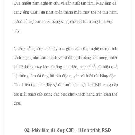
Qua nhiều năm nghiên cứu và sản xuất tận tâm, Máy làm đá
dạng ống
CBFI
đã phát triển thành mẫu máy thế hệ thứ năm,
được hỗ trợ bởi nhiều bằng sáng chế cốt lõi trong lĩnh vực
này.
Những bằng sáng chế này bao gồm các công nghệ mang tính
cách mạng như thu hoạch và rã đông đá bằng khí nóng, thiết
kế hệ thống máy làm đá ống tiên tiến, cơ chế cắt đá hiệu quả,
hệ thống làm đá ống lõi rắn độc quyền và lưỡi cắt băng độc
đáo. Liên tục thúc đẩy sự đổi mới của ngành,
CBFI
cung cấp
các giải pháp cấp đông đặc biệt cho khách hàng trên toàn thế
giới.
02. Máy làm đá ống CBFI - Hành trình R&D