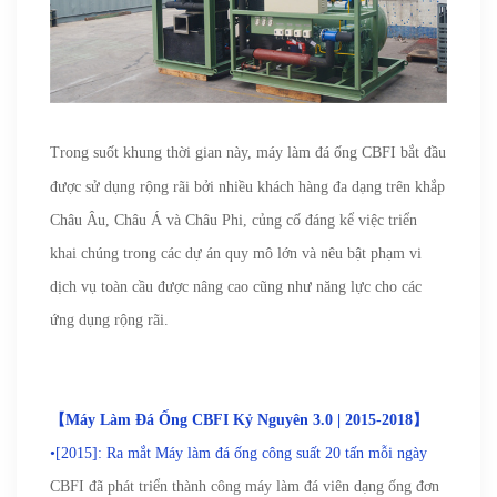
Trong suốt khung thời gian này, máy làm đá ống CBFI
bắt đầu
được sử dụng rộng rãi bởi nhiều khách hàng đa dạng trên khắp
Châu Âu, Châu Á và Châu Phi, củng cố đáng kể việc triển
khai chúng trong các dự án quy mô lớn và nêu bật phạm vi
dịch vụ toàn cầu được nâng cao cũng như năng lực cho các
ứng dụng rộng rãi.
【
Máy Làm Đá Ống CBFI Kỷ Nguyên 3.0 | 2015-2018】
•[2015]: Ra mắt Máy làm đá ống công suất 20 tấn mỗi ngày
CBFI đã phát triển thành công máy làm đá viên dạng ống đơn