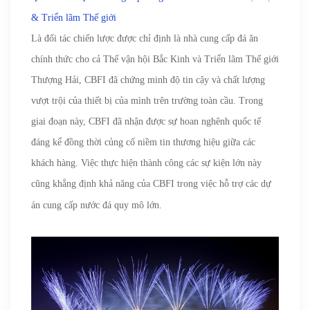
& Triển lãm Thế giới
Là đối tác chiến lược được chỉ định là nhà cung cấp đá ăn
chính thức cho cả Thế vận hội Bắc Kinh và Triển lãm Thế giới
Thượng Hải, CBFI đã chứng minh độ tin cậy và chất lượng
vượt trội của thiết bị của mình trên trường toàn cầu. Trong
giai đoạn này, CBFI đã nhận được sự hoan nghênh quốc tế
đáng kể đồng thời củng cố niềm tin thương hiệu giữa các
khách hàng. Việc thực hiện thành công các sự kiện lớn này
cũng khẳng định
khả năng của CBFI trong việc hỗ trợ các dự
án cung cấp nước đá quy mô lớn.