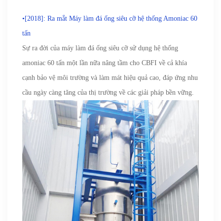
•[2018]: Ra mắt Máy làm đá ống siêu cỡ hệ thống Amoniac 60
tấn
Sự ra đời của máy làm đá ống siêu cỡ sử dụng hệ thống
amoniac 60 tấn một lần nữa nâng tầm cho CBFI về cả khía
cạnh bảo vệ môi trường và làm mát hiệu quả cao, đáp ứng nhu
cầu ngày càng tăng của thị trường về các giải pháp bền vững.