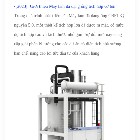
•[2023]: Giới thiệu Máy làm đá dạng ống tích hợp cỡ lớn
Trong quá trình phát triển của Máy làm đá dạng ống CBFI Kỷ
nguyên 5.0, một thiết kế tích hợp lớn đã được ra mắt, có mức
độ tích hợp cao và kích thước nhỏ gọn. Sự đổi mới này cung
cấp giải pháp lý tưởng cho các dự án có diện tích nhà xưởng
hạn chế, nâng cao lợi tức đầu tư của khách hàng.