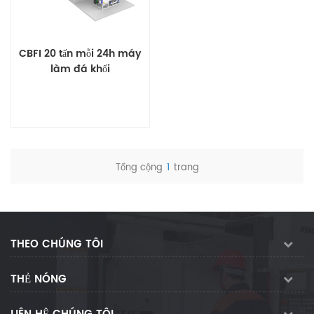
CBFI 20 tấn mỗi 24h máy
làm đá khối
Tổng cộng
1
trang
Xem chi tiết
THEO CHÚNG TÔI
THẺ NÓNG